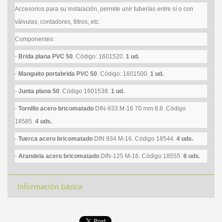
Accesorios para su instalación, permite unir tuberías entre sí o con
válvulas, contadores, filtros, etc.
Componentes:
-
Brida plana PVC 50
. Código: 1601520.
1 ud.
-
Manguito portabrida PVC 50
. Código: 1601500.
1 ud.
-
Junta plana 50
. Código 1601538.
1 ud.
-
Tornillo acero bricomatado
DIN-933 M-16 70 mm 8.8.
Código
18585.
4 uds.
-
Tuerca acero bricomatado
DIN 934 M-16.
Código 18544.
4 uds.
-
Arandela acero bricomatado
DIN-125 M-16.
Código 18555.
8 uds.
Información básica