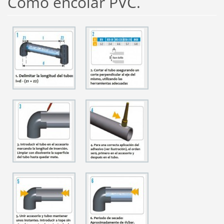
Cómo encolar PVC.