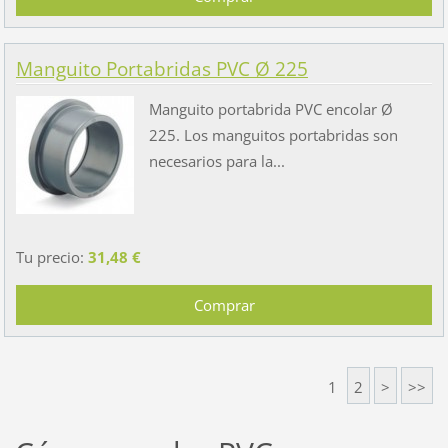
Manguito Portabridas PVC Ø 225
Manguito portabrida PVC encolar Ø
225. Los manguitos portabridas son
necesarios para la...
Tu precio:
31,48 €
1
2
>
>>