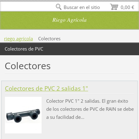
Buscar en el sitio
0,00 €
Riego Agrícola
riego agrícola
Colectores
Colectores de PVC
Colectores
Colectores de PVC 2 salidas 1"
Colector PVC 1" 2 salidas. El gran éxito
de los colectores de PVC de RAIN se debe
a su facilidad de...