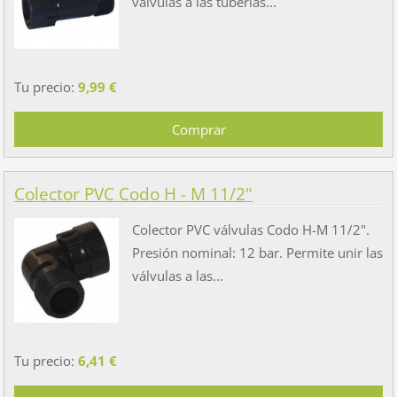
válvulas a las tuberías...
Tu precio:
9,99 €
Colector PVC Codo H - M 11/2"
Colector PVC válvulas Codo H-M 11/2".
Presión nominal: 12 bar. Permite unir las
válvulas a las...
Tu precio:
6,41 €