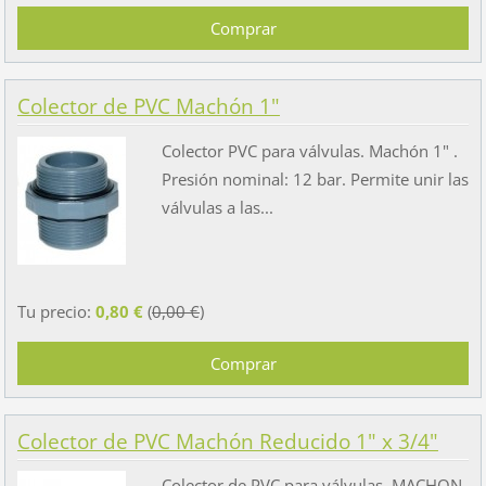
Colector de PVC Machón 1"
Colector PVC para válvulas. Machón 1" .
Presión nominal: 12 bar. Permite unir las
válvulas a las...
Tu precio:
0,80 €
(
0,00 €
)
Colector de PVC Machón Reducido 1" x 3/4"
Colector de PVC para válvulas. MACHON