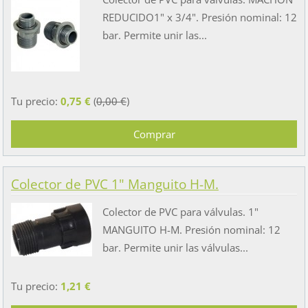
REDUCIDO1" x 3/4". Presión nominal: 12
bar. Permite unir las...
Tu precio:
0,75 €
(
0,00 €
)
Colector de PVC 1" Manguito H-M.
Colector de PVC para válvulas. 1"
MANGUITO H-M. Presión nominal: 12
bar. Permite unir las válvulas...
Tu precio:
1,21 €