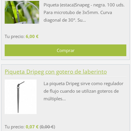
Piqueta (estaca)Snapeg - negra. 100 uds.
Para microtubo de 3x5mm. Curva
diagonal de 30°. Su...
Tu precio:
6,00 €
Piqueta Dripeg con gotero de laberinto
La piqueta Dripeg sirve como regulador
de flujo cuando se utilizan goteros de
múltiples...
Tu precio:
0,07 €
(
0,00 €
)