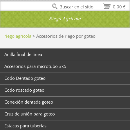
Buscar en el sitio
0,00 €
Riego Agrícola
riego agrícola
>
Accesorios de riego por goteo
Anilla final de línea
Accesorios para microtubo 3x5
Codo Dentado goteo
Codo roscado goteo
Conexión dentada goteo
Cruz de unión para goteo
Estacas para tuberías.