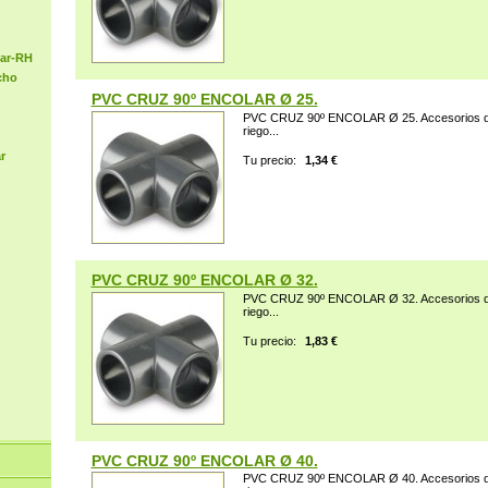
lar-RH
cho
PVC CRUZ 90º ENCOLAR Ø 25.
PVC CRUZ 90º ENCOLAR Ø 25. Accesorios de 
riego...
r
Tu precio:
1,34 €
PVC CRUZ 90º ENCOLAR Ø 32.
PVC CRUZ 90º ENCOLAR Ø 32. Accesorios de 
riego...
Tu precio:
1,83 €
PVC CRUZ 90º ENCOLAR Ø 40.
PVC CRUZ 90º ENCOLAR Ø 40. Accesorios de 