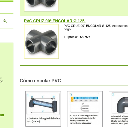
PVC CRUZ 90º ENCOLAR Ø 125.
PVC CRUZ 90º ENCOLAR Ø 125. Accesorios de
riego...
Tu precio:
58,75 €
e
Cómo encolar PVC.
ego
o
m