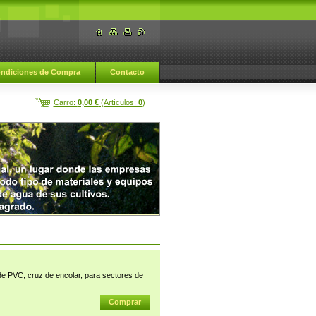
ndiciones de Compra
Contacto
Carro:
0,00 €
(Artículos:
0
)
PVC, cruz de encolar, para sectores de