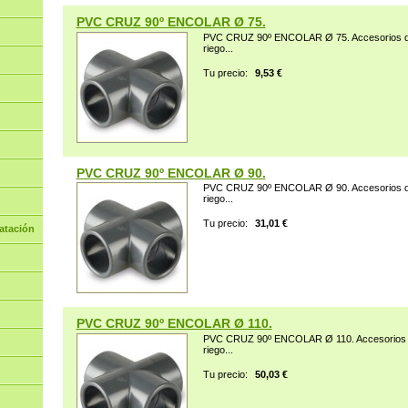
PVC CRUZ 90º ENCOLAR Ø 75.
PVC CRUZ 90º ENCOLAR Ø 75. Accesorios de 
riego...
Tu precio:
9,53 €
PVC CRUZ 90º ENCOLAR Ø 90.
PVC CRUZ 90º ENCOLAR Ø 90. Accesorios de 
riego...
Tu precio:
31,01 €
atación
PVC CRUZ 90º ENCOLAR Ø 110.
PVC CRUZ 90º ENCOLAR Ø 110. Accesorios de
riego...
Tu precio:
50,03 €