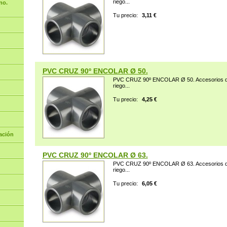
riego...
no.
Tu precio:
3,11 €
PVC CRUZ 90º ENCOLAR Ø 50.
PVC CRUZ 90º ENCOLAR Ø 50. Accesorios de 
riego...
Tu precio:
4,25 €
ación
PVC CRUZ 90º ENCOLAR Ø 63.
PVC CRUZ 90º ENCOLAR Ø 63. Accesorios de 
riego...
Tu precio:
6,05 €