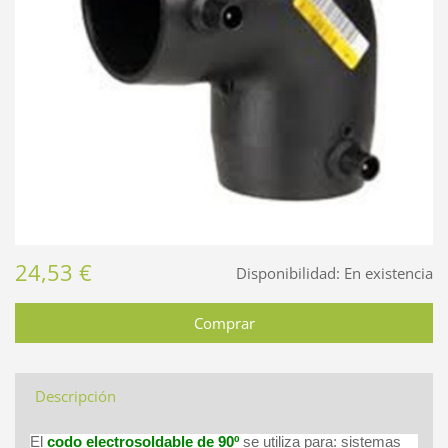
24,53 €
Disponibilidad:
En existencia
Descripción
El
codo electrosoldable de 90º
se utiliza para: sistemas