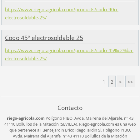
https://www.riego-agricola.com/products/codo-90o-
electrosoldable-25/
Codo 45º electrosoldable 25
https://www.riego-agricola.com/products/codo-45%c2%ba-
electrosoldable-25/
1
2
>
>>
Contacto
riego-agricola.com
Polígono PIBO.
Avda. Mairena del Aljarafe, nº 43
41110 Bollullos de la Mitación (SEVILLA).
Riego-agricola.com es una web
que pertenece a Fuentejardin Brico Riego Jardin Sl,
Polígono PIBO.
Avda. Mairena del Aljarafe, nº 43
41110 Bollullos de la Mitación