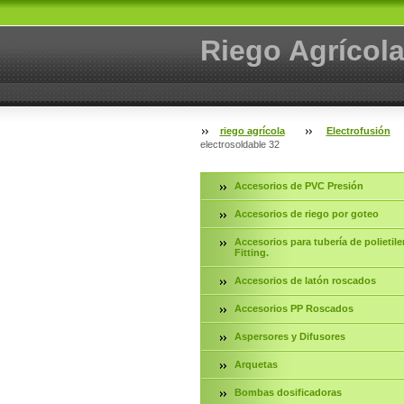
Riego Agrícol
riego agrícola
Electrofusión
electrosoldable 32
Accesorios de PVC Presión
Accesorios de riego por goteo
Accesorios para tubería de polietile
Fitting.
Accesorios de latón roscados
Accesorios PP Roscados
Aspersores y Difusores
Arquetas
Bombas dosificadoras