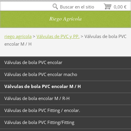
Buscar en el sitio
0,00 €
Riego Agrícola
riego agrícola
>
Válvulas de PVC y PP.
>
Válvulas de bola PVC
encolar M / H
Válvulas de bola PVC encolar
Válvulas de bola PVC encolar macho
Válvulas de bola PVC encolar M / H
Válvulas de bola encolar M / R-H
Válvulas de bola PVC Fitting / encolar.
Válvulas de bola PVC Fitting/Fitting