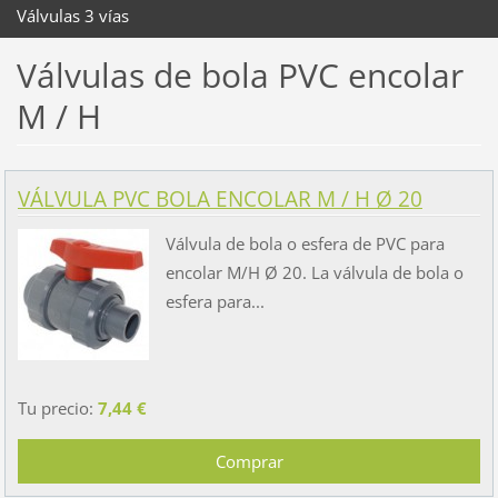
Válvulas 3 vías
Válvulas de bola PVC encolar
M / H
VÁLVULA PVC BOLA ENCOLAR M / H Ø 20
Válvula de bola o esfera de PVC para
encolar M/H Ø 20. La válvula de bola o
esfera para...
Tu precio:
7,44 €