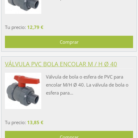
Tu precio:
12,79 €
VÁLVULA PVC BOLA ENCOLAR M / H Ø 40
Válvula de bola o esfera de PVC para
encolar M/H Ø 40. La válvula de bola o
esfera para...
Tu precio:
13,85 €