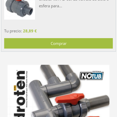
esfera para...
Tu precio:
28,89 €