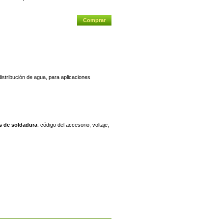
istribución de agua, para aplicaciones
s de soldadura
: código del accesorio, voltaje,