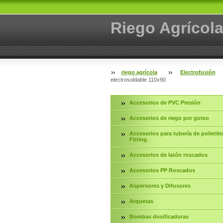
Riego Agrícol
riego agrícola
Electrofusión
electrosoldable 110x90
Accesorios de PVC Presión
Accesorios de riego por goteo
Accesorios para tubería de polietile
Fitting.
Accesorios de latón roscados
Accesorios PP Roscados
Aspersores y Difusores
Arquetas
Bombas dosificadoras