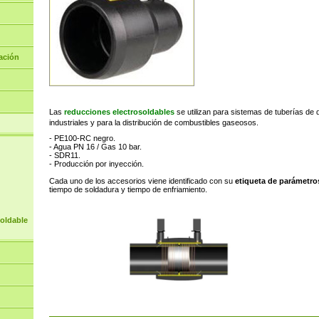
ación
Las
reducciones electrosoldables
se utilizan para sistemas de tuberías de d
industriales y para la distribución de combustibles gaseosos.
- PE100-RC negro.
- Agua PN 16 / Gas 10 bar.
- SDR11.
- Producción por inyección.
Cada uno de los accesorios viene identificado con su
etiqueta de parámetro
tiempo de soldadura y tiempo de enfriamiento.
soldable