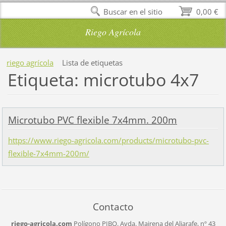
Buscar en el sitio
0,00 €
Riego Agrícola
riego agrícola
Lista de etiquetas
Etiqueta: microtubo 4x7
Microtubo PVC flexible 7x4mm. 200m
https://www.riego-agricola.com/products/microtubo-pvc-
flexible-7x4mm-200m/
Contacto
riego-agricola.com
Polígono PIBO.
Avda. Mairena del Aljarafe, nº 43