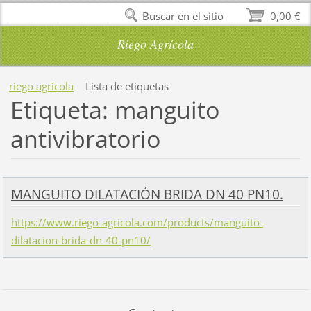
Buscar en el sitio
0,00 €
Riego Agrícola
riego agrícola
Lista de etiquetas
Etiqueta: manguito
antivibratorio
MANGUITO DILATACIÓN BRIDA DN 40 PN10.
https://www.riego-agricola.com/products/manguito-
dilatacion-brida-dn-40-pn10/