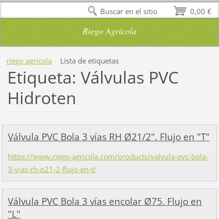
Buscar en el sitio
0,00 €
Riego Agrícola
riego agrícola
Lista de etiquetas
Etiqueta: Válvulas PVC
Hidroten
Válvula PVC Bola 3 vías RH Ø21/2". Flujo en "T"
https://www.riego-agricola.com/products/valvula-pvc-bola-
3-vias-rh-o21-2-flujo-en-t/
Válvula PVC Bola 3 vías encolar Ø75. Flujo en
"L"