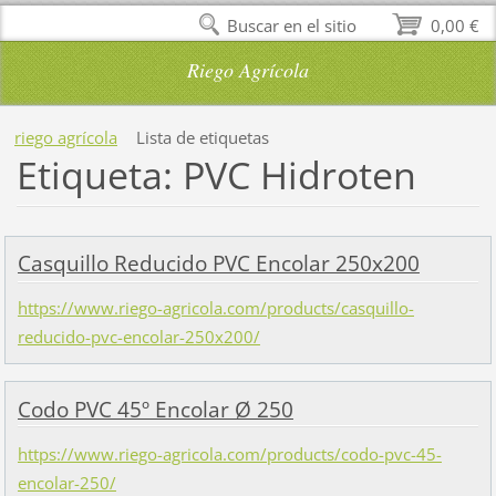
Buscar en el sitio
0,00 €
Riego Agrícola
riego agrícola
Lista de etiquetas
Etiqueta: PVC Hidroten
Casquillo Reducido PVC Encolar 250x200
https://www.riego-agricola.com/products/casquillo-
reducido-pvc-encolar-250x200/
Codo PVC 45º Encolar Ø 250
https://www.riego-agricola.com/products/codo-pvc-45-
encolar-250/