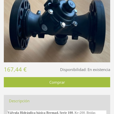
167,44 €
Disponibilidad:
En existencia
Descripción
Válvula Hidráulica básica Bermad.
Serie 100
, Kv-200. Bridas