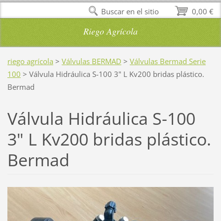
Buscar en el sitio
0,00 €
Riego Agrícola
riego agrícola
>
Válvulas BERMAD
>
Válvulas Bermad Serie
100
>
Válvula Hidráulica S-100 3" L Kv200 bridas plástico.
Bermad
Válvula Hidráulica S-100
3" L Kv200 bridas plástico.
Bermad