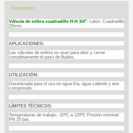
Descripción
Válvula de esfera cuadradillo H-H 3/4"
. Latón. Cuadradillo
20mm.
APLICACIONES:
Las válvulas de esfera se usan para abrir y cerrar
completamente el paso de fluidos.
UTILIZACIÓN:
Garantizada para el uso en agua fría, agua caliente y aire
comprimido.
LÍMITES TÉCNICOS:
Temperaturas de trabajo: -20ºC a 120ºC Presión nominal:
PN 25 bar.