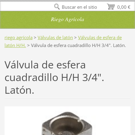
Buscar en el sitio
0,00 €
Riego Agrícola
riego agrícola
>
Válvulas de latón
>
Válvulas de esfera de
latón H/H.
>
Válvula de esfera cuadradillo H/H 3/4". Latón.
Válvula de esfera
cuadradillo H/H 3/4".
Latón.