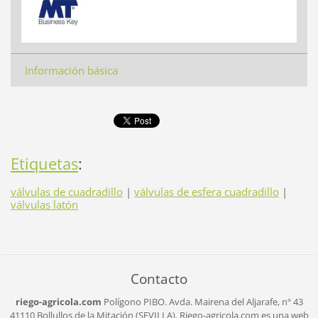
Información básica
Etiquetas
:
válvulas de cuadradillo
|
válvulas de esfera cuadradillo
|
válvulas latón
Contacto
riego-agricola.com
Polígono PIBO.
Avda. Mairena del Aljarafe, nº 43
41110 Bollullos de la Mitación (SEVILLA).
Riego-agricola.com es una web