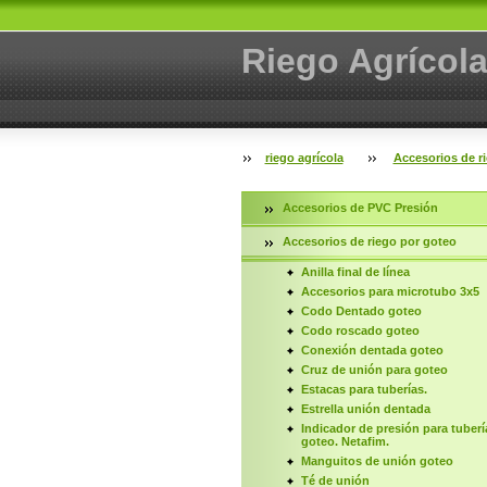
Riego Agrícol
riego agrícola
Accesorios de r
Accesorios de PVC Presión
Accesorios de riego por goteo
Anilla final de línea
Accesorios para microtubo 3x5
Codo Dentado goteo
Codo roscado goteo
Conexión dentada goteo
Cruz de unión para goteo
Estacas para tuberías.
Estrella unión dentada
Indicador de presión para tuberí
goteo. Netafim.
Manguitos de unión goteo
Té de unión