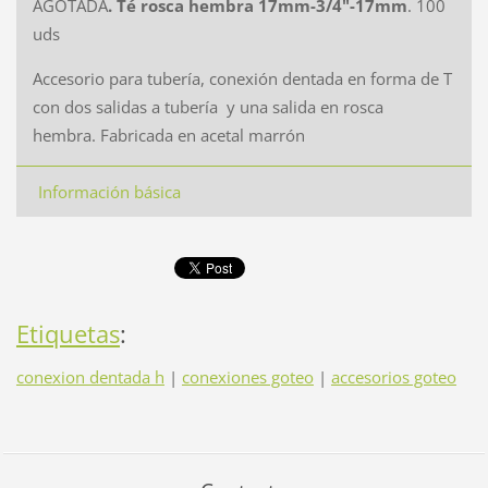
AGOTADA
. Té rosca hembra 17mm-3/4"-17mm
. 100
uds
Accesorio para tubería, conexión dentada en forma de T
con dos salidas a tubería y una salida en rosca
hembra. Fabricada en acetal marrón
Información básica
Etiquetas
:
conexion dentada h
|
conexiones goteo
|
accesorios goteo