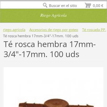
Buscar en el sitio
0,00 €
Riego Agrícola
riego agrícola
Accesorios de riego por goteo
Té roscada PP.
Té rosca hembra 17mm-3/4"-17mm. 100 uds
Té rosca hembra 17mm-
3/4"-17mm. 100 uds