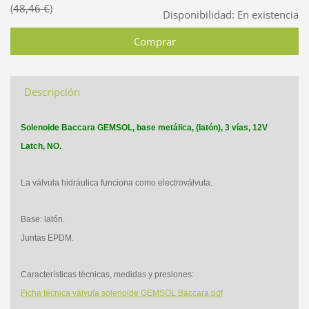
48,46 €
Disponibilidad:
En existencia
Descripción
Solenoide Baccara GEMSOL, base metálica, (latón), 3 vías, 12V
Latch, NO.
La válvula hidráulica funciona como electroválvula.
Base: latón.
Juntas EPDM.
Características técnicas, medidas y presiones:
Ficha técnica válvula solenoide GEMSOL Baccara.pdf