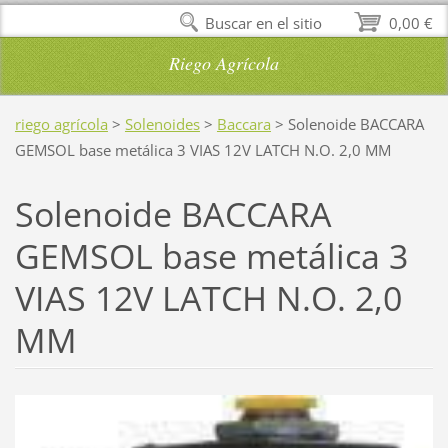
Buscar en el sitio
0,00 €
Riego Agrícola
riego agrícola
>
Solenoides
>
Baccara
>
Solenoide BACCARA
GEMSOL base metálica 3 VIAS 12V LATCH N.O. 2,0 MM
Solenoide BACCARA
GEMSOL base metálica 3
VIAS 12V LATCH N.O. 2,0
MM