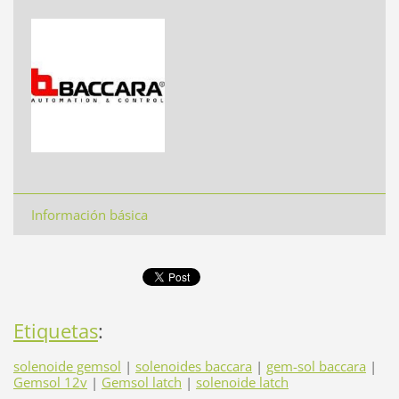
Información básica
Etiquetas
:
solenoide gemsol
|
solenoides baccara
|
gem-sol baccara
|
Gemsol 12v
|
Gemsol latch
|
solenoide latch