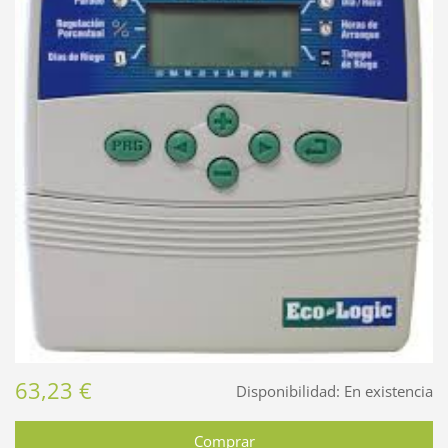
63,23 €
Disponibilidad:
En existencia