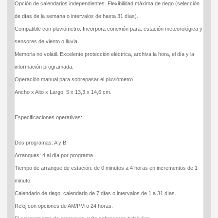
Opción de calendarios independientes. Flexibilidad máxima de riego (selección
de días de la semana o intervalos de hasta 31 días).
Compatible con pluviómetro. Incorpora conexión para: estación meteorológica y
sensores de viento o lluvia.
Memoria no volátil. Excelente protección eléctrica, archiva la hora, el día y la
información programada.
Operación manual para sobrepasar el pluviómetro.
Ancho x Alto x Largo: 5 x 13,3 x 14,6 cm.
Especificaciones operativas:
Dos programas: A y B.
Arranques: 4 al día por programa.
Tiempo de arranque de estación: de 0 minutos a 4 horas en incrementos de 1
minuto.
Calendario de riego: calendario de 7 días o intervalos de 1 a 31 días.
Reloj con opciones de AM/PM o 24 horas.