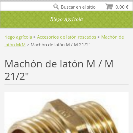
Buscar en el sitio
0,00 €
Riego Agrícola
riego agrícola
>
Accesorios de latón roscados
>
Machón de
latón M/M
>
Machón de latón M / M 21/2"
Machón de latón M / M
21/2"