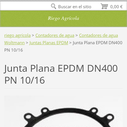
Buscar en el sitio
0,00 €
Riego Agrícola
riego agrícola
>
Contadores de agua
>
Contadores de agua
Woltmann
>
Juntas Planas EPDM
>
Junta Plana EPDM DN400
PN 10/16
Junta Plana EPDM DN400
PN 10/16