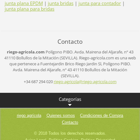
junta plana EPDM
|
junta bridas
|
junta para contador
|
junta plana para bridas
Contacto
riego-agricola.com
Polígono PIBO.
Avda. Mairena del Aljarafe, nº 43
41110 Bollullos de la Mitación (SEVILLA).
Riego-agricola.com es una web
que pertenece a Fuentejardin Brico Riego Jardin Sl,
Polígono PIBO.
Avda. Mairena del Aljarafe, nº 43
41110 Bollullos de la Mitación
(SEVILLA).
+34 687 294 020
riego-ag
ricola@r
iego-agr
icola.co
m
Categorías
riego agrícola
Quienes somos
Condiciones de Compra
Contacto
© 2018 Todos los derechos reservados.