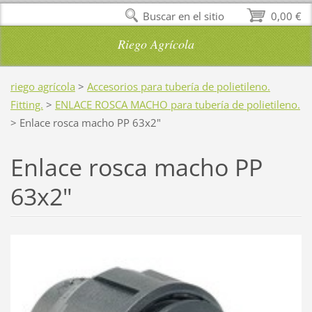
Buscar en el sitio
0,00 €
Riego Agrícola
riego agrícola
>
Accesorios para tubería de polietileno.
Fitting.
>
ENLACE ROSCA MACHO para tubería de polietileno.
>
Enlace rosca macho PP 63x2"
Enlace rosca macho PP
63x2"