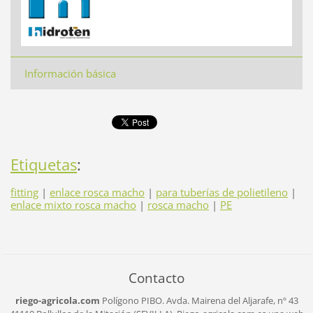
Información básica
Etiquetas
:
fitting
|
enlace rosca macho
|
para tuberías de polietileno
|
enlace mixto rosca macho
|
rosca macho
|
PE
Contacto
riego-agricola.com
Polígono PIBO.
Avda. Mairena del Aljarafe, nº 43