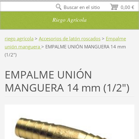
Buscar en el sitio
0,00 €
Riego Agrícola
riego agrícola
>
Accesorios de latón roscados
>
Empalme
unión manguera
>
EMPALME UNIÓN MANGUERA 14 mm
(1/2")
EMPALME UNIÓN
MANGUERA 14 mm (1/2")