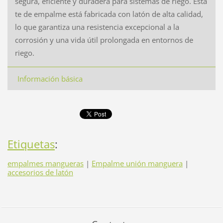
segura, eficiente y duradera para sistemas de riego. Esta
te de empalme está fabricada con latón de alta calidad,
lo que garantiza una resistencia excepcional a la
corrosión y una vida útil prolongada en entornos de
riego.
Información básica
Etiquetas
:
empalmes mangueras
|
Empalme unión manguera
|
accesorios de latón