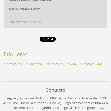
- Muelle y tornillos de acero.
Información básica
Etiquetas
:
electroválvula Baccara
|
electroválvula 24v
|
Baccara 24v
Contacto
riego-agricola.com
Polígono PIBO.
Avda. Mairena del Aljarafe, nº 43
41110 Bollullos de la Mitación (SEVILLA).
Riego-agricola.com es una web
que pertenece a Fuentejardin Brico Riego Jardin Sl,
Polígono PIBO.