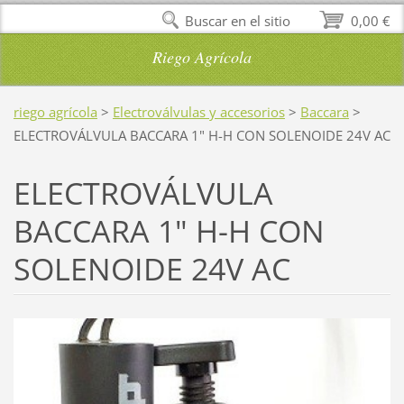
Buscar en el sitio
0,00 €
Riego Agrícola
riego agrícola
>
Electroválvulas y accesorios
>
Baccara
>
ELECTROVÁLVULA BACCARA 1" H-H CON SOLENOIDE 24V AC
ELECTROVÁLVULA
BACCARA 1" H-H CON
SOLENOIDE 24V AC