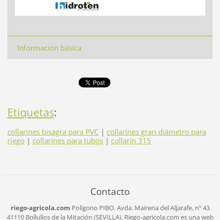
Información básica
Etiquetas
:
collarines bisagra para PVC
|
collarines gran diámetro para
riego
|
collarines para tubos
|
collarín 315
Contacto
riego-agricola.com
Polígono PIBO.
Avda. Mairena del Aljarafe, nº 43
41110 Bollullos de la Mitación (SEVILLA).
Riego-agricola.com es una web