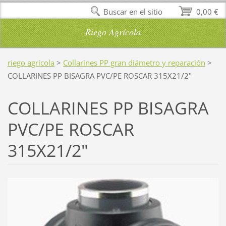
Buscar en el sitio
0,00 €
Riego Agrícola
riego agrícola
>
Collarines PP gran diámetro y reparación
>
COLLARINES PP BISAGRA PVC/PE ROSCAR 315X21/2"
COLLARINES PP BISAGRA
PVC/PE ROSCAR
315X21/2"