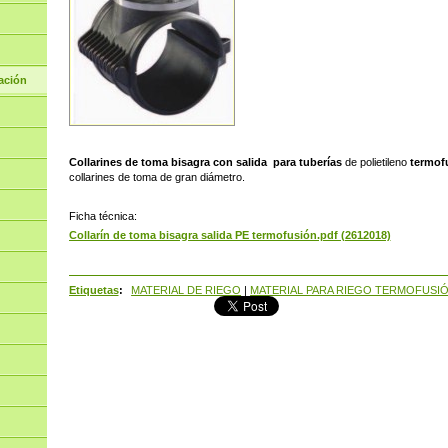
ación
Collarines de toma bisagra con salida para tuberías
de polietileno
termof
collarines de toma de gran diámetro.
Ficha técnica:
Collarín de toma bisagra salida PE termofusión.pdf (2612018)
Etiquetas
:
MATERIAL DE RIEGO
|
MATERIAL PARA RIEGO TERMOFUSI