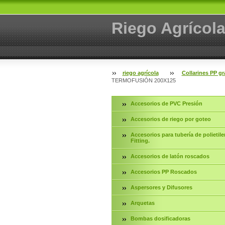
Riego Agrícol
riego agrícola
Collarines PP gr
TERMOFUSIÓN 200X125
Accesorios de PVC Presión
Accesorios de riego por goteo
Accesorios para tubería de polietile
Fitting.
Accesorios de latón roscados
Accesorios PP Roscados
Aspersores y Difusores
Arquetas
Bombas dosificadoras