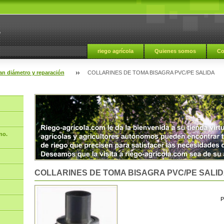
a
riego agrícola
Quienes somos
Co
an diámetro y reparación
COLLARINES DE TOMA BISAGRA PVC/PE SALIDA
no.
COLLARINES DE TOMA BISAGRA PVC/PE SALID
P