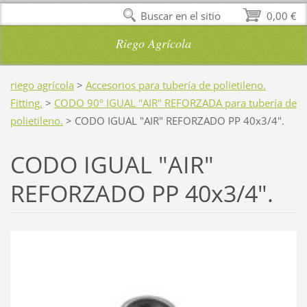
Buscar en el sitio
0,00 €
Riego Agrícola
riego agrícola
>
Accesorios para tubería de polietileno.
Fitting.
>
CODO 90º IGUAL "AIR" REFORZADA para tubería de
polietileno.
>
CODO IGUAL "AIR" REFORZADO PP 40x3/4".
CODO IGUAL "AIR"
REFORZADO PP 40x3/4".