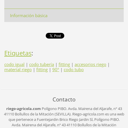
Información básica
Etiquetas
:
codo igual
|
codo tubería
|
fitting
|
accesorios riego
|
material riego
|
fitting
|
90º
|
codo tubo
Contacto
riego-agricola.com
Polígono PIBO.
Avda. Mairena del Aljarafe, nº 43
41110 Bollullos de la Mitación (SEVILLA).
Riego-agricola.com es una web
que pertenece a Fuentejardin Brico Riego Jardin Sl,
Polígono PIBO.
Avda. Mairena del Aljarafe, nº 43
41110 Bollullos de la Mitación