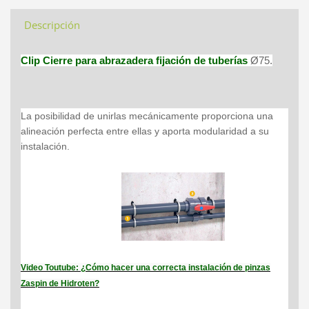
Descripción
Clip Cierre para abrazadera fijación de tuberías
Ø75.
La posibilidad de unirlas mecánicamente proporciona una
alineación perfecta entre ellas y aporta modularidad a su
instalación.
Video Toutube: ¿Cómo hacer una correcta instalación de pinzas
Zaspin de Hidroten?