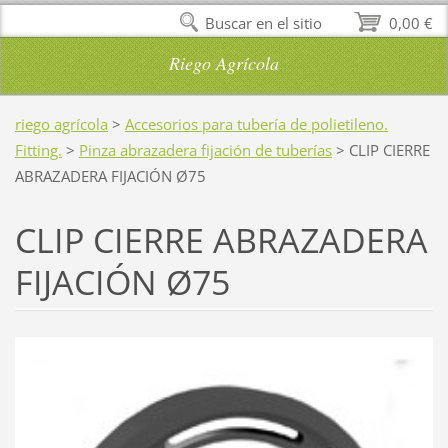
Buscar en el sitio
0,00 €
Riego Agrícola
riego agrícola
>
Accesorios para tubería de polietileno.
Fitting.
>
Pinza abrazadera fijación de tuberías
>
CLIP CIERRE
ABRAZADERA FIJACIÓN Ø75
CLIP CIERRE ABRAZADERA
FIJACIÓN Ø75