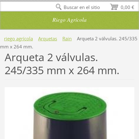
Buscar en el sitio
0,00 €
Riego Agrícola
riego agrícola
Arquetas
Rain
Arqueta 2 válvulas. 245/335
mm x 264 mm.
Arqueta 2 válvulas.
245/335 mm x 264 mm.