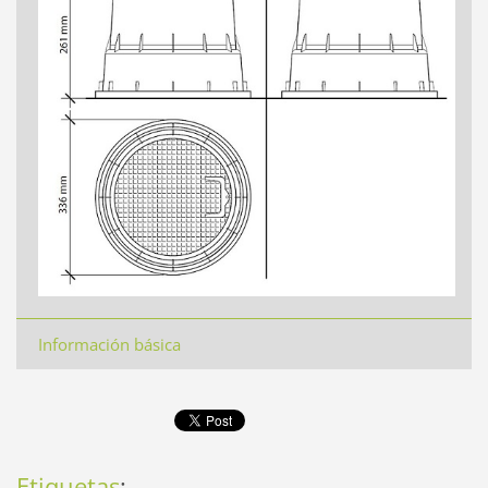
Información básica
Etiquetas
: