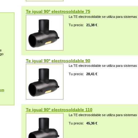
Te igual 90º electrosoldable 75
La TE electrosoldable se utiliza para sistemas d
Tu precio:
21,38 €
e
ego
Te igual 90º electrosoldable 90
La TE electrosoldable se utiliza para sistemas d
Tu precio:
28,41 €
o
m
Te igual 90º electrosoldable 110
La TE electrosoldable se utiliza para sistemas d
Tu precio:
45,36 €