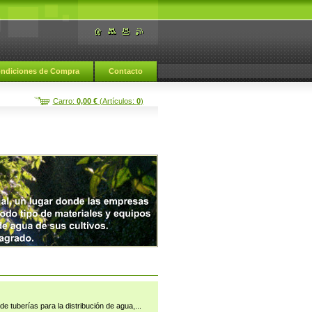
ndiciones de Compra
Contacto
Carro:
0,00 €
(Artículos:
0
)
de tuberías para la distribución de agua,...