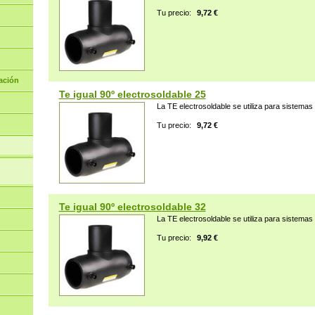
Tu precio:
9,72 €
ación
Te igual 90º electrosoldable 25
La TE electrosoldable se utiliza para sistemas d
Tu precio:
9,72 €
Te igual 90º electrosoldable 32
La TE electrosoldable se utiliza para sistemas d
Tu precio:
9,92 €