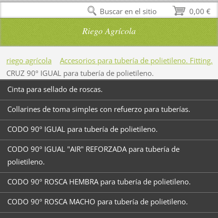
Buscar en el sitio
0,00 €
Riego Agrícola
riego agrícola
Accesorios para tubería de polietileno. Fitting.
CRUZ 90º IGUAL para tubería de polietileno.
Cinta para sellado de roscas.
Collarines de toma simples con refuerzo para tuberías.
CODO 90º IGUAL para tubería de polietileno.
CODO 90º IGUAL "AIR" REFORZADA para tubería de
polietileno.
CODO 90º ROSCA HEMBRA para tubería de polietileno.
CODO 90º ROSCA MACHO para tubería de polietileno.