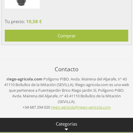
Tu precio:
10,58 €
Contacto
riego-agricola.com
Polígono PIBO.
Avda. Mairena del Aljarafe, nº 43
41110 Bollullos de la Mitación (SEVILLA).
Riego-agricola.com es una web
que pertenece a Fuentejardin Brico Riego Jardin Sl,
Polígono PIBO.
Avda. Mairena del Aljarafe, nº 43
41110 Bollullos de la Mitación
(SEVILLA).
+34 687 294 020
riego-ag
ricola@r
iego-agr
icola.co
m
Categorías